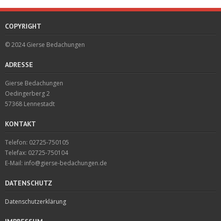
COPYRIGHT
© 2024 Gierse Bedachungen
ADRESSE
Gierse Bedachungen
Oedingerberg 2
57368 Lennestadt
KONTAKT
Telefon: 02725-750105
Telefax: 02725-750104
E-Mail: info@gierse-bedachungen.de
DATENSCHUTZ
Datenschutzerklärung