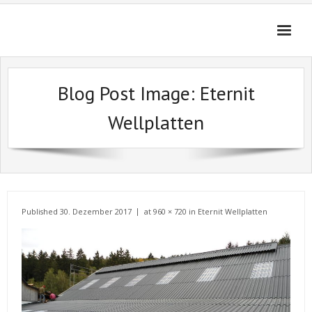
Skip
to
content
Blog Post Image:
Eternit
Wellplatten
Published
30. Dezember 2017
at
960 × 720
in
Eternit Wellplatten