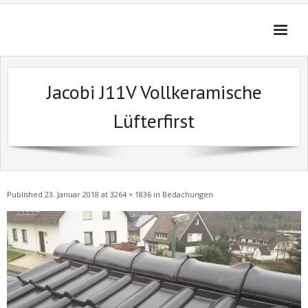
Skip
to
content
Jacobi J11V Vollkeramische
Lüfterfirst
Published
23. Januar 2018
at
3264 × 1836
in
Bedachungen