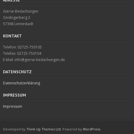
Gierse Bedachungen
Oedingerberg 2
57368 Lennestadt
KONTAKT
Telefon: 02725-750105
Telefax: 02725-750104
E-Mail: info@gierse-bedachungen.de
DATENSCHUTZ
Datenschutzerklärung
IMPRESSUM
Impressum
Developed by
Think Up Themes Ltd
. Powered by
WordPress
.